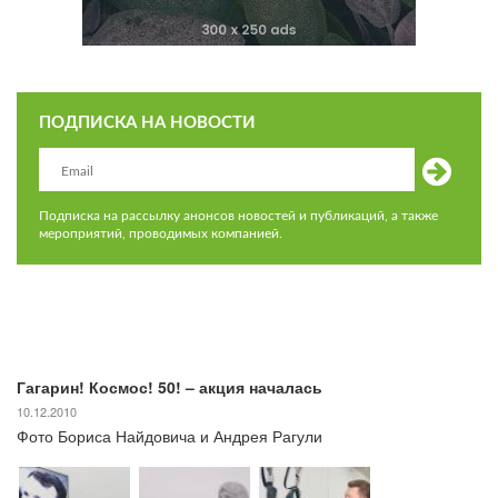
ПОДПИСКА НА НОВОСТИ
Подписка на рассылку анонсов новостей и публикаций, а также
мероприятий, проводимых компанией.
Гагарин! Космос! 50! – акция началась
10.12.2010
Фото Бориса Найдовича и Андрея Рагули