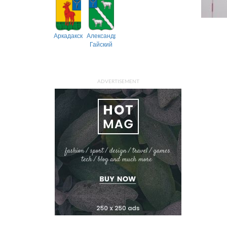
Аркадакский
Александрово-
Гайский
ADVERTISEMENT