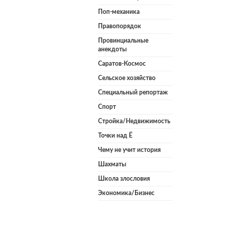
Поп-механика
Правопорядок
Провинциальные
анекдоты
Саратов-Космос
Сельское хозяйство
Специальный репортаж
Спорт
Стройка/Недвижимость
Точки над Ё
Чему не учит история
Шахматы
Школа злословия
Экономика/Бизнес