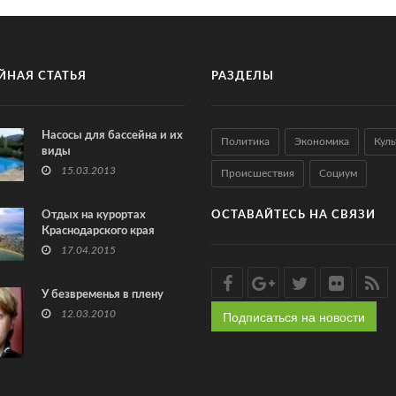
ЙНАЯ СТАТЬЯ
РАЗДЕЛЫ
Насосы для бассейна и их
Политика
Экономика
Куль
виды
15.03.2013
Происшествия
Социум
Отдых на курортах
ОСТАВАЙТЕСЬ НА СВЯЗИ
Краснодарского края
17.04.2015
У безвременья в плену
Подписаться на новости
12.03.2010