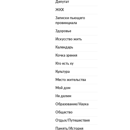
Депутат
ЖКХ
Записки пьющего
провинциала
Здоровье
Искусство жить
Календарь
Кочка зрения
Кто есть ху
Культура
Место жительства
Мой дом
Не делим
Образование/Наука
Общество
Отдых/Путешествия
Память/История