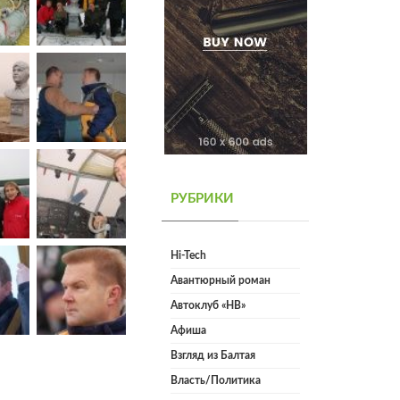
РУБРИКИ
Hi-Tech
Авантюрный роман
Автоклуб «НВ»
Афиша
Взгляд из Балтая
Власть/Политика