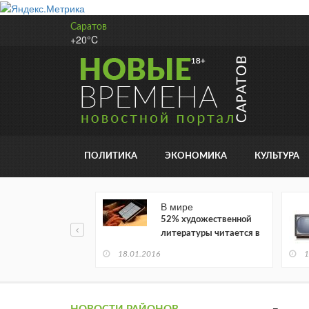
Саратов
+20°C
ПОЛИТИКА
ЭКОНОМИКА
КУЛЬТУРА
В мире
52% художественной
литературы читается в
электронном виде
18.01.2016
1