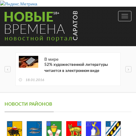
Toggl
navig
В мире
52% художественной литературы
читается в электронном виде
18.01.2016
НОВОСТИ РАЙОНОВ