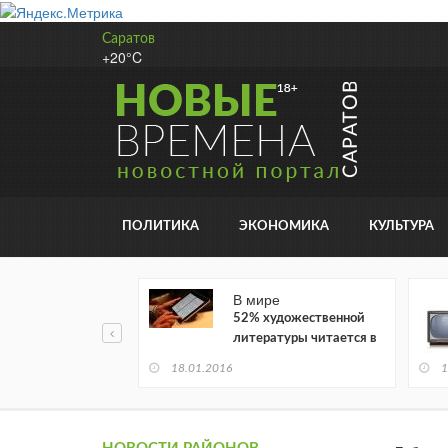
Саратов
+20°C
ПОЛИТИКА
ЭКОНОМИКА
КУЛЬТУРА
В мире
52% художественной
литературы читается в
электронном виде
18.01.2016
1