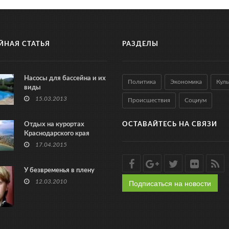
ЙНАЯ СТАТЬЯ
РАЗДЕЛЫ
Насосы для бассейна и их
Политика
Экономика
Куль
виды
15.03.2013
Происшествия
Социум
Отдых на курортах
ОСТАВАЙТЕСЬ НА СВЯЗИ
Краснодарского края
17.04.2015
У безвременья в плену
Подписаться на новости
12.03.2010