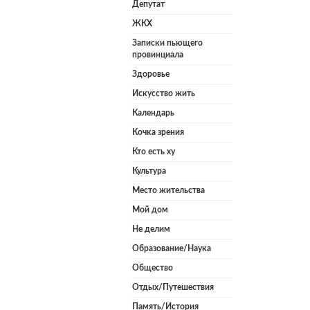
Депутат
ЖКХ
Записки пьющего
провинциала
Здоровье
Искусство жить
Календарь
Кочка зрения
Кто есть ху
Культура
Место жительства
Мой дом
Не делим
Образование/Наука
Общество
Отдых/Путешествия
Память/История