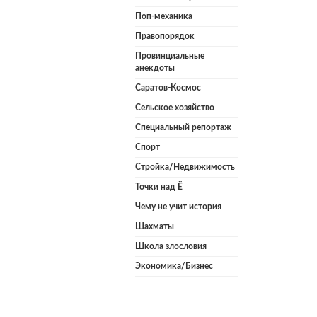
Поп-механика
Правопорядок
Провинциальные
анекдоты
Саратов-Космос
Сельское хозяйство
Специальный репортаж
Спорт
Стройка/Недвижимость
Точки над Ё
Чему не учит история
Шахматы
Школа злословия
Экономика/Бизнес