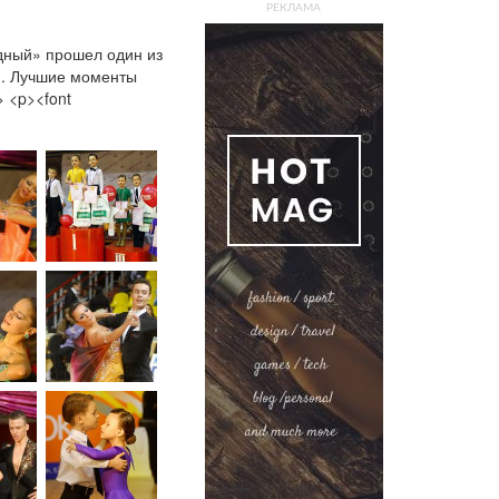
РЕКЛАМА
здный» прошел один из
». Лучшие моменты
> <p><font