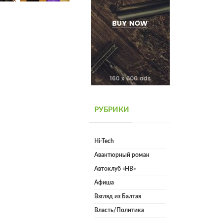
РУБРИКИ
Hi-Tech
Авантюрный роман
Автоклуб «НВ»
Афиша
Взгляд из Балтая
Власть/Политика