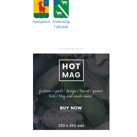
Аркадакский
Александрово-
Гайский
ADVERTISEMENT