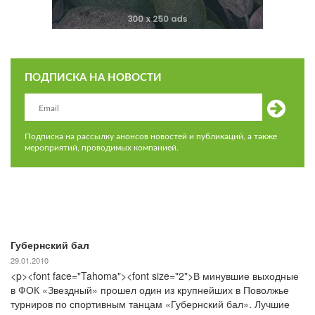
ПОДПИСКА НА НОВОСТИ
Подписка на рассылку анонсов новостей и публикаций, а также
мероприятий, проводимых компанией.
Губернский бал
29.01.2010
<p><font face="Tahoma"><font size="2">В минувшие выходные
в ФОК «Звездный» прошел один из крупнейших в Поволжье
турниров по спортивным танцам «Губернский бал». Лучшие