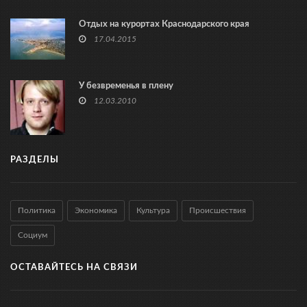
Отдых на курортах Краснодарского края
17.04.2015
У безвременья в плену
12.03.2010
РАЗДЕЛЫ
Политика
Экономика
Культура
Происшествия
Социум
ОСТАВАЙТЕСЬ НА СВЯЗИ