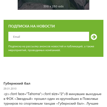
ПОДПИСКА НА НОВОСТИ
Подписка на рассылку анонсов новостей и публикаций, а также
мероприятий, проводимых компанией.
Губернский бал
29.01.2010
<p><font face="Tahoma"><font size="2">В минувшие выходные
в ФОК «Звездный» прошел один из крупнейших в Поволжье
турниров по спортивным танцам «Губернский бал». Лучшие