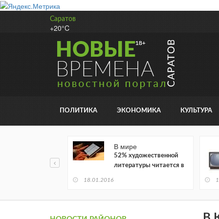
Саратов
+20°C
ПОЛИТИКА
ЭКОНОМИКА
КУЛЬТУРА
В мире
52% художественной
литературы читается в
электронном виде
18.01.2016
1
В 