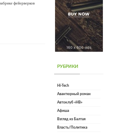
 фабрике фейерверков
РУБРИКИ
Hi-Tech
Авантюрный роман
Автоклуб «НВ»
Афиша
Взгляд из Балтая
Власть/Политика