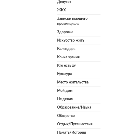
Депутат
ЖКХ
Записки пьющего
провинциала
Здоровье
Искусство жить
Календарь
Кочка зрения
Кто есть ху
Культура
Место жительства
Мой дом
Не делим
Образование/Наука
Общество
Отдых/Путешествия
Память/История