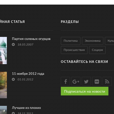
ЙНАЯ СТАТЬЯ
РАЗДЕЛЫ
Партия соленых огурцов
Политика
Экономика
Куль
18.05.2007
Происшествия
Социум
ОСТАВАЙТЕСЬ НА СВЯЗИ
11 ноября 2012 года
01.01.2012
Подписаться на новости
Лучшие из плохих
18.11.2011