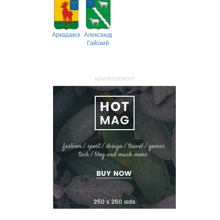
Аркадакский
Александрово-
Гайский
ADVERTISEMENT