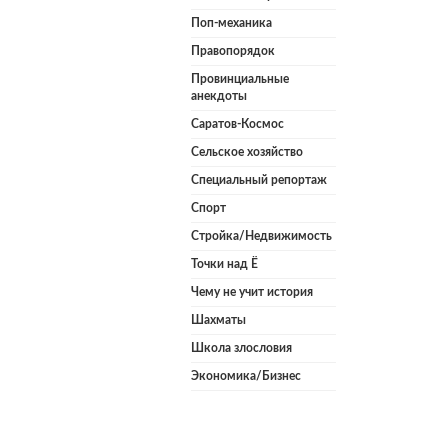
Поп-механика
Правопорядок
Провинциальные
анекдоты
Саратов-Космос
Сельское хозяйство
Специальный репортаж
Спорт
Стройка/Недвижимость
Точки над Ё
Чему не учит история
Шахматы
Школа злословия
Экономика/Бизнес