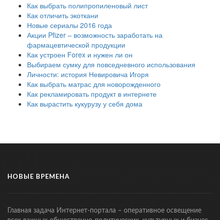
Как выбрать полипропиленовый лист
Как отличить экоткани
Новые сериалы 2016 года
Акции Pfizer – возможность заработать на
фармацевтической продукции
Как устроен Forex и нужен ли он
Выбираем сумку для повседневного использования
Личности: история Невировича Игоря
Как выбрать матрас для новорожденного
Как рекламировать продукт в интернете
Как вырастить кукурузу у себя дома
НОВЫЕ ВРЕМЕНА
Главная задача Интернет-портала – оперативное освещение