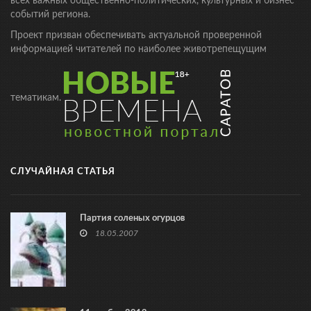
всех важных общественно-политических, культурных и бизнес
событий региона.
Проект призван обеспечивать актуальной проверенной
информацией читателей по наиболее животрепещущим
тематикам.
СЛУЧАЙНАЯ СТАТЬЯ
Партия соленых огурцов
18.05.2007