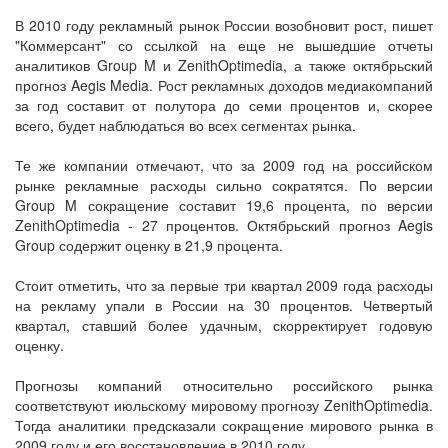
В 2010 году рекламный рынок России возобновит рост, пишет
"Коммерсант" со ссылкой на еще не вышедшие отчеты
аналитиков Group M и ZenithOptimedia, а также октябрьский
прогноз Aegis Media. Рост рекламных доходов медиакомпаний
за год составит от полутора до семи процентов и, скорее
всего, будет наблюдаться во всех сегментах рынка.
Те же компании отмечают, что за 2009 год на российском
рынке рекламные расходы сильно сократятся. По версии
Group M сокращение составит 19,6 процента, по версии
ZenithOptimedia - 27 процентов. Октябрьский прогноз Aegis
Group содержит оценку в 21,9 процента.
Стоит отметить, что за первые три квартал 2009 года расходы
на рекламу упали в России на 30 процентов. Четвертый
квартал, ставший более удачным, скорректирует годовую
оценку.
Прогнозы компаний относительно российского рынка
соответствуют июльскому мировому прогнозу ZenithOptimedia.
Тогда аналитики предсказали сокращение мирового рынка в
2009 году и его восстановление в 2010 году.