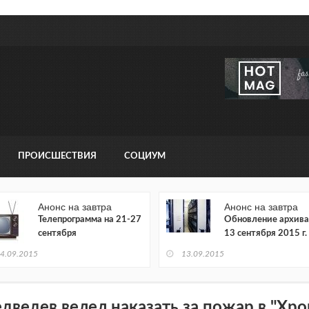
ПРОИСШЕСТВИЯ
СОЦИУМ
Анонс на завтра
Анонс на завтра
Телепрограмма на 21-27
Обновление архива
сентября
13 сентября 2015 г.
4.09.2015
13.09.2015
дведев велел наказать за пожар в "Хр