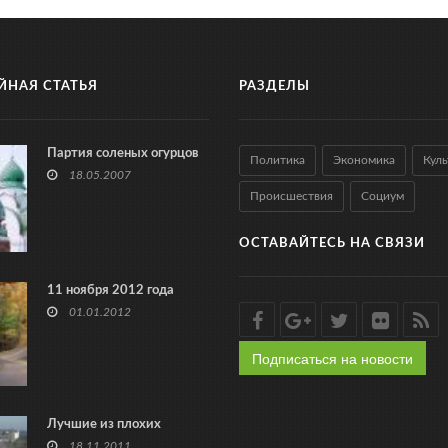
ЙНАЯ СТАТЬЯ
РАЗДЕЛЫ
Партия соленых огурцов
Политика
Экономика
Куль
18.05.2007
Происшествия
Социум
ОСТАВАЙТЕСЬ НА СВЯЗИ
11 ноября 2012 года
01.01.2012
Подписаться на новости
Лучшие из плохих
18.11.2011