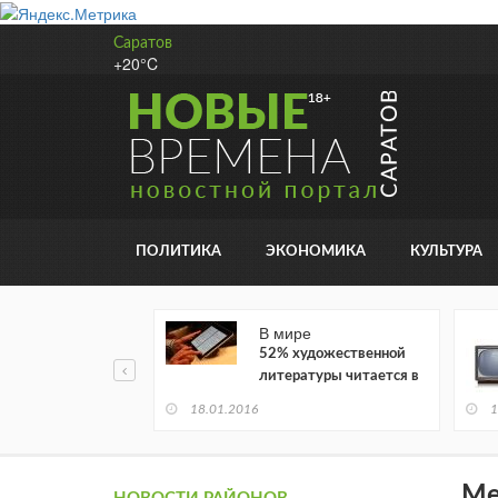
Саратов
+20°C
ПОЛИТИКА
ЭКОНОМИКА
КУЛЬТУРА
В мире
52% художественной
литературы читается в
электронном виде
18.01.2016
1
Ме