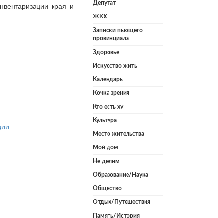
Депутат
нвентаризации края и
ЖКХ
Записки пьющего
провинциала
Здоровье
Искусство жить
Календарь
Кочка зрения
Кто есть ху
Культура
ции
Место жительства
Мой дом
Не делим
Образование/Наука
Общество
Отдых/Путешествия
Память/История