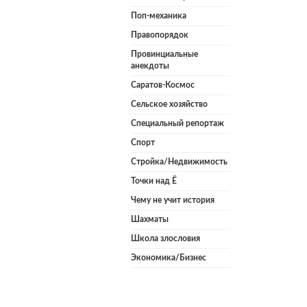
Поп-механика
Правопорядок
Провинциальные
анекдоты
Саратов-Космос
Сельское хозяйство
Специальный репортаж
Спорт
Стройка/Недвижимость
Точки над Ё
Чему не учит история
Шахматы
Школа злословия
Экономика/Бизнес