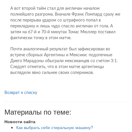
А вот второй тайм стал для англичан началом
полнейшего разгрома. Вначале Фрэнк Лэмпард сразу же
после перерыва ударом со штрафного попал в
перекладину и лишь чудо спасло англичан от гола. А
затем на 67-й и 70-й минутах Томас Мюллер поставил
фактически точку в этом матче.
Почти аналогичный результат был зафиксирован во
встрече сборных Аргентины и Мексики: подопечные
Диего Марадоны обыграли мексиканцев со счетом 3:1.
Следует отметить, что в этом матче аргентинцы
выглядели явно сильнее своих соперников.
Возврат к списку
Материалы по теме:
Новости сайта
Как выбрать себе стиральную машину?