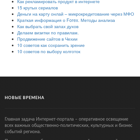
Как рекламировать продукт в интернете
15 крутых сериалов
Деньги на карту онлай – микрокредитование через МФО
Краткая информация о Forex. Методы анализа
Как выбрать свой запах духов
Делаем визитки по правилам.
Продвижение сайтов в Чехии
10 советов как сохранить зрение
10 советов по выбору колготок
НОВЫЕ ВРЕМЕНА
Главная задача Интернет-портала – оперативное освещение
всех важных общественно-политических, культурных и бизнес
событий региона.