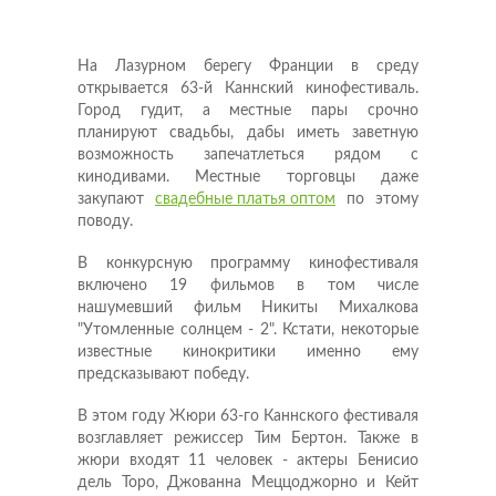
На Лазурном берегу Франции в среду
открывается 63-й Каннский кинофестиваль.
Город гудит, а местные пары срочно
планируют свадьбы, дабы иметь заветную
возможность запечатлеться рядом с
кинодивами. Местные торговцы даже
закупают
свадебные платья оптом
по этому
поводу.
В конкурсную программу кинофестиваля
включено 19 фильмов в том числе
нашумевший фильм Никиты Михалкова
"Утомленные солнцем - 2". Кстати, некоторые
известные кинокритики именно ему
предсказывают победу.
В этом году Жюри 63-го Каннского фестиваля
возглавляет режиссер Тим Бертон. Также в
жюри входят 11 человек - актеры Бенисио
дель Торо, Джованна Меццоджорно и Кейт