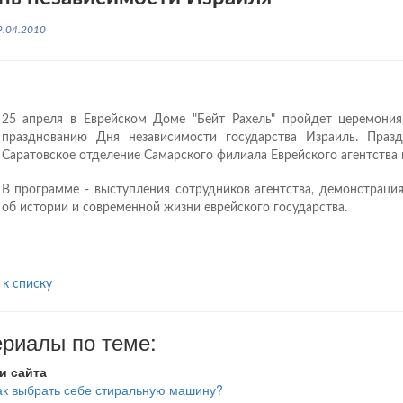
9.04.2010
25 апреля в Еврейском Доме "Бейт Рахель" пройдет церемония
празднованию Дня независимости государства Израиль. Праз
Саратовское отделение Самарского филиала Еврейского агентства 
В программе - выступления сотрудников агентства, демонстраци
об истории и современной жизни еврейского государства.
 к списку
риалы по теме:
и сайта
ак выбрать себе стиральную машину?