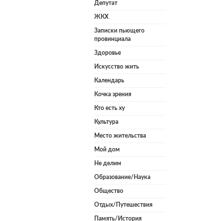
Депутат
ЖКХ
Записки пьющего
провинциала
Здоровье
Искусство жить
Календарь
Кочка зрения
Кто есть ху
Культура
Место жительства
Мой дом
Не делим
Образование/Наука
Общество
Отдых/Путешествия
Память/История