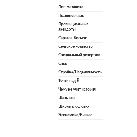
Поп-механика
Правопорядок
Провинциальные
анекдоты
Саратов-Космос
Сельское хозяйство
Специальный репортаж
Спорт
Стройка/Недвижимость
Точки над Ё
Чему не учит история
Шахматы
Школа злословия
Экономика/Бизнес