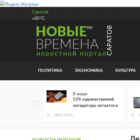
Саратов
+20°C
ПОЛИТИКА
ЭКОНОМИКА
КУЛЬТУРА
В мире
52% художественной
литературы читается в
электронном виде
18.01.2016
1
Де