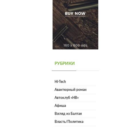
РУБРИКИ
Hi-Tech
Авантюрный роман
Автоклуб «НВ»
Афиша
Взгляд из Балтая
Власть/Политика