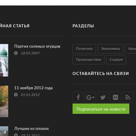
ЙНАЯ СТАТЬЯ
РАЗДЕЛЫ
Партия соленых огурцов
Политика
Экономика
Куль
18.05.2007
Происшествия
Социум
ОСТАВАЙТЕСЬ НА СВЯЗИ
11 ноября 2012 года
01.01.2012
Подписаться на новости
Лучшие из плохих
18.11.2011