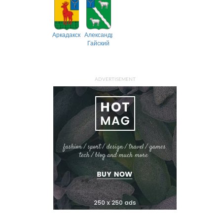
Аркадакский
Александрово-
Гайский
ADVERTISEMENT