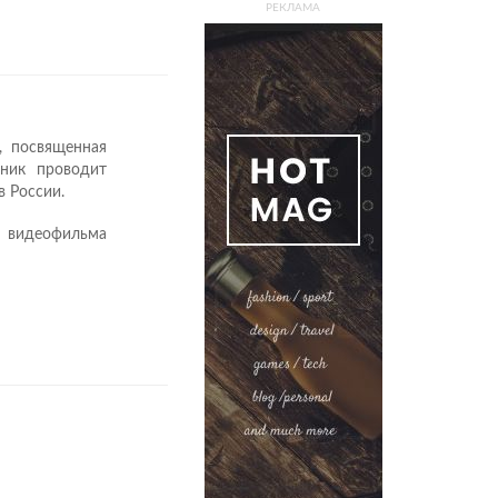
РЕКЛАМА
, посвященная
дник проводит
в России.
я видеофильма