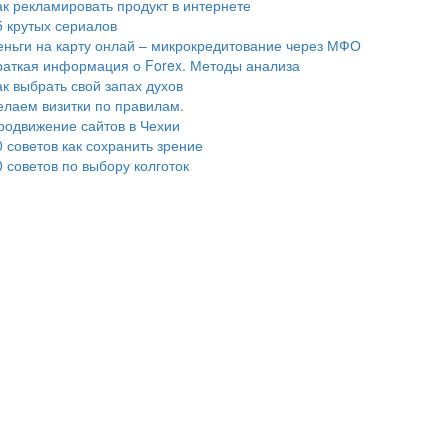
ак рекламировать продукт в интернете
5 крутых сериалов
еньги на карту онлай – микрокредитование через МФО
раткая информация о Forex. Методы анализа
ак выбрать свой запах духов
елаем визитки по правилам.
родвижение сайтов в Чехии
0 советов как сохранить зрение
0 советов по выбору колготок