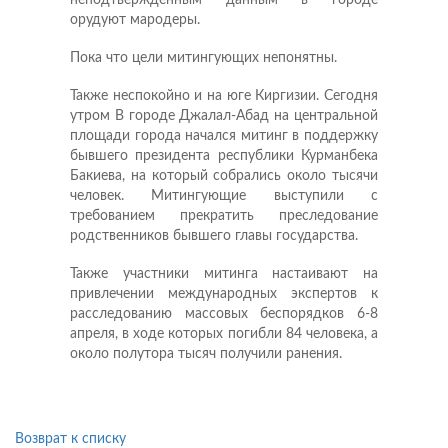
неподтвержденным данным в городе
орудуют мародеры.
Пока что цели митингующих непонятны.
Также неспокойно и на юге Киргизии. Сегодня
утром В городе Джалал-Абад на центральной
площади города начался митинг в поддержку
бывшего президента республики Курманбека
Бакиева, на который собрались около тысячи
человек. Митингующие выступили с
требованием прекратить преследование
родственников бывшего главы государства.
Также участники митинга настаивают на
привлечении международных экспертов к
расследованию массовых беспорядков 6-8
апреля, в ходе которых погибли 84 человека, а
около полутора тысяч получили ранения.
Возврат к списку