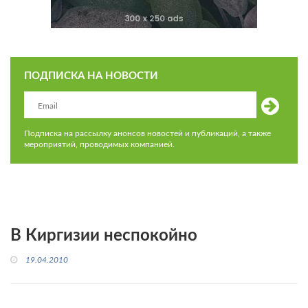
ПОДПИСКА НА НОВОСТИ
Подписка на рассылку анонсов новостей и публикаций, а также
мероприятий, проводимых компанией.
В Киргизии неспокойно
19.04.2010