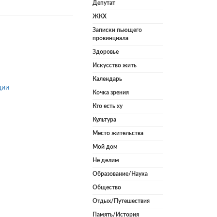
Депутат
ЖКХ
Записки пьющего
провинциала
Здоровье
Искусство жить
Календарь
ции
Кочка зрения
Кто есть ху
Культура
Место жительства
Мой дом
Не делим
Образование/Наука
Общество
Отдых/Путешествия
Память/История