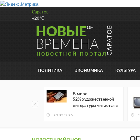
Саратов
+20°C
ПОЛИТИКА
ЭКОНОМИКА
КУЛЬТУРА
В мире
52% художественной
литературы читается в
электронном виде
18.01.2016
1
ОГ