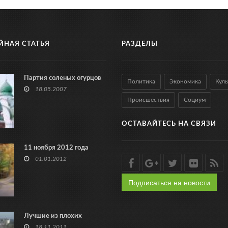
ЙНАЯ СТАТЬЯ
РАЗДЕЛЫ
Партия соленых огурцов
Политика
Экономика
Куль
18.05.2007
Происшествия
Социум
ОСТАВАЙТЕСЬ НА СВЯЗИ
11 ноября 2012 года
01.01.2012
Подписаться на новости
Лучшие из плохих
18.11.2011