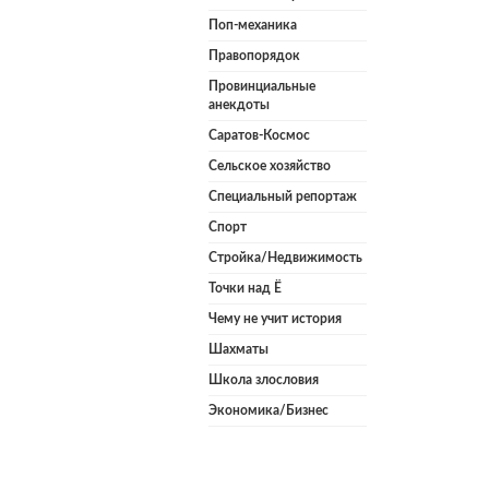
Поп-механика
Правопорядок
Провинциальные
анекдоты
Саратов-Космос
Сельское хозяйство
Специальный репортаж
Спорт
Стройка/Недвижимость
Точки над Ё
Чему не учит история
Шахматы
Школа злословия
Экономика/Бизнес