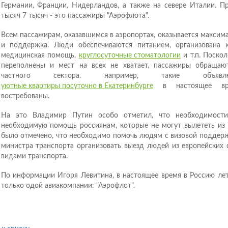
Германии, Франции, Нидерландов, а также на севере Италии. Пр
тысяч 7 тысяч - это пассажиры "Аэрофлота".
Всем пассажирам, оказавшимся в аэропортах, оказывается макси
и поддержка. Люди обеспечиваются питанием, организована к
медицинская помощь,
круглосуточные стоматологии
и т.п. Поско
переполнены и мест на всех не хватает, пассажиры обращаю
частного сектора. например, такие объявл
уютные квартиры посуточно в Екатеринбурге
в настоящее вр
востребованы.
На это Владимир Путин особо отметил, что необходимости
необходимую помощь россиянам, которые не могут вылететь из 
было отмечено, что необходимо помочь людям с визовой поддерж
министра транспорта организовать выезд людей из европейских 
видами транспорта.
По информации Игоря Левитина, в настоящее время в Россию ле
только одой авиакомпании: "Аэрофлот".