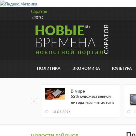
Саратов
+20°C
ПОЛИТИКА
ЭКОНОМИКА
КУЛЬТУРА
В мире
52% художественной
литературы читается в
электронном виде
18.01.2016
1
По