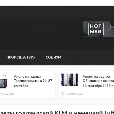
ПРОИСШЕСТВИЯ
СОЦИУМ
Анонс на завтра
Анонс на завтра
Телепрограмма на 21-27
Обновление архива
сентября
13 сентября 2015 г.
4.09.2015
13.09.2015
леты голландской KLM и немецкой Luf