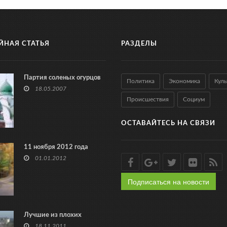
ЙНАЯ СТАТЬЯ
РАЗДЕЛЫ
Партия соленых огурцов
Политика
Экономика
Куль
18.05.2007
Происшествия
Социум
ОСТАВАЙТЕСЬ НА СВЯЗИ
11 ноября 2012 года
01.01.2012
Подписаться на новости
Лучшие из плохих
18.11.2011