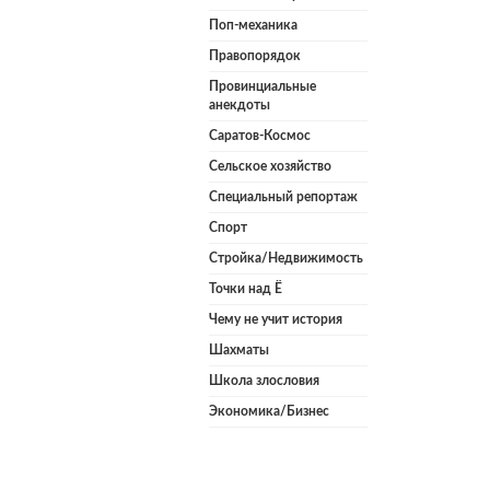
Поп-механика
Правопорядок
Провинциальные
анекдоты
Саратов-Космос
Сельское хозяйство
Специальный репортаж
Спорт
Стройка/Недвижимость
Точки над Ё
Чему не учит история
Шахматы
Школа злословия
Экономика/Бизнес