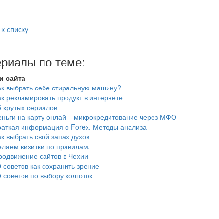
 к списку
риалы по теме:
и сайта
ак выбрать себе стиральную машину?
ак рекламировать продукт в интернете
5 крутых сериалов
еньги на карту онлай – микрокредитование через МФО
раткая информация о Forex. Методы анализа
ак выбрать свой запах духов
елаем визитки по правилам.
родвижение сайтов в Чехии
0 советов как сохранить зрение
0 советов по выбору колготок