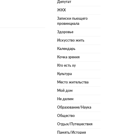
Депутат
ЖКХ
Записки пьющего
провинциала
Здоровье
Искусство жить
Календарь
Кочка зрения
Кто есть ху
Культура
Место жительства
Мой дом
Не делим
Образование/Наука
Общество
Отдых/Путешествия
Память/История