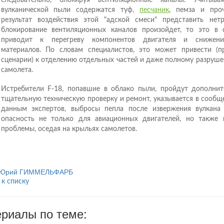
вулканической пыли содержатся туф,
песчаник
, пемза и про
результат воздействия этой "адской смеси" представить нет
блокирование вентиляционных каналов произойдет, то это в 
приводит к перегреву компонентов двигателя и снижен
материалов. По словам специалистов, это может привести (
сценарии) к отделению отдельных частей и даже полному разруш
самолета.
Истребители F-18, попавшие в облако пыли, пройдут дополнит
тщательную техническую проверку и ремонт, указывается в сообщ
данным экспертов, выбросы пепла после извержения вулкана
опасность не только для авиационных двигателей, но также 
проблемы, оседая на крыльях самолетов.
Юрий ГИММЕЛЬФАРБ
 к списку
риалы по теме: