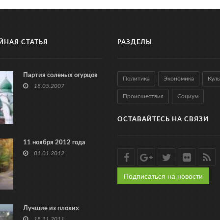
ЙНАЯ СТАТЬЯ
РАЗДЕЛЫ
Партия соленых огурцов
Политика
Экономика
Куль
18.05.2007
Происшествия
Социум
ОСТАВАЙТЕСЬ НА СВЯЗИ
11 ноября 2012 года
01.01.2012
Подписаться на новости
Лучшие из плохих
18.11.2011