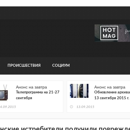
ПРОИСШЕСТВИЯ
СОЦИУМ
Анонс на завтра
Анонс на завтра
Телепрограмма на 21-27
Обновление архива
сентября
13 сентября 2015 г.
4.09.2015
13.09.2015
нские истребители получили поврежд