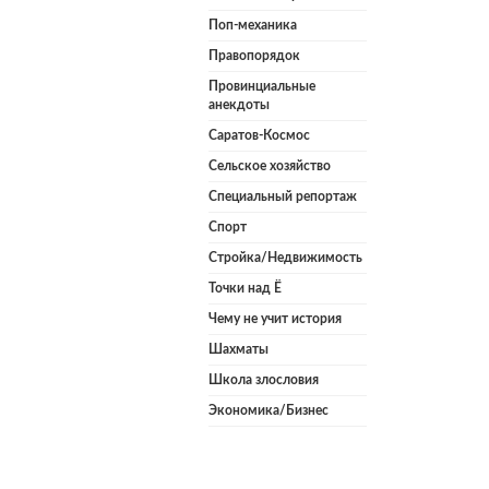
Поп-механика
Правопорядок
Провинциальные
анекдоты
Саратов-Космос
Сельское хозяйство
Специальный репортаж
Спорт
Стройка/Недвижимость
Точки над Ё
Чему не учит история
Шахматы
Школа злословия
Экономика/Бизнес