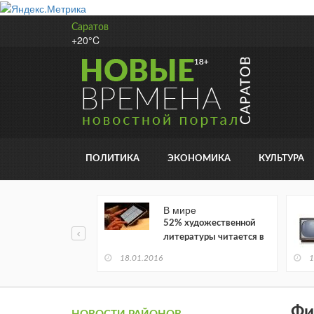
Саратов
+20°C
ПОЛИТИКА
ЭКОНОМИКА
КУЛЬТУРА
В мире
52% художественной
литературы читается в
электронном виде
18.01.2016
1
Фи