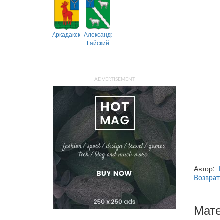
Аркадакский
Александрово-
Гайский
ADVERTISEMENT
Автор:
Возврат
Мате