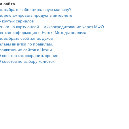
и сайта
ак выбрать себе стиральную машину?
ак рекламировать продукт в интернете
5 крутых сериалов
еньги на карту онлай – микрокредитование через МФО
раткая информация о Forex. Методы анализа
ак выбрать свой запах духов
елаем визитки по правилам.
родвижение сайтов в Чехии
0 советов как сохранить зрение
0 советов по выбору колготок