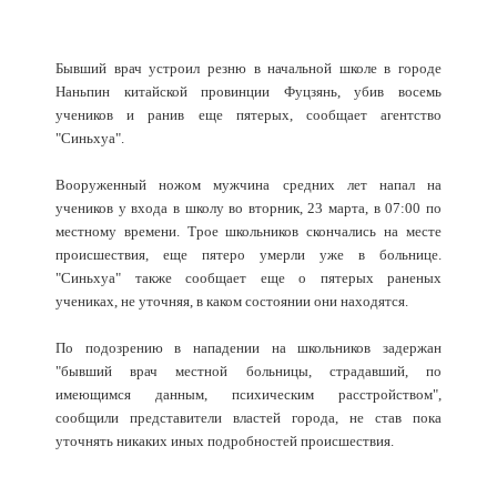
Бывший врач устроил резню в начальной школе в городе
Наньпин китайской провинции Фуцзянь, убив восемь
учеников и ранив еще пятерых, сообщает агентство
"Синьхуа".
Вооруженный ножом мужчина средних лет напал на
учеников у входа в школу во вторник, 23 марта, в 07:00 по
местному времени. Трое школьников скончались на месте
происшествия, еще пятеро умерли уже в больнице.
"Синьхуа" также сообщает еще о пятерых раненых
учениках, не уточняя, в каком состоянии они находятся.
По подозрению в нападении на школьников задержан
"бывший врач местной больницы, страдавший, по
имеющимся данным, психическим расстройством",
сообщили представители властей города, не став пока
уточнять никаких иных подробностей происшествия.