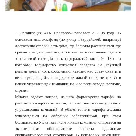
– Организация «УК Прогресс» работает с 2005 года. В
основном наш жилфонд (по улице Гвардейской, например)
достаточно старый, есть дома, где балконы рассыпаются, где
крыши требуют ремонта, а жители не в состоянии сделать
это за свой счет. Да, есть федеральный закон № 185, по
которому государство отпускает средства на крупный
ремонт домов, но, к сожалению, невозможно сразу охватить
весь нуждающийся в поддержке жилой фонд не только в
нашей управляющей компании, но и во всем городе, регионе,
стране.
Многие задают вопрос, из чего формируется тарифы на
ремонт и содержание жилья, почему они разные у разных
управляющих компаний. В общем-то, эти тарифы должны
утверждаться на собрании собственников, при этом
большинство УК (в том числе и наша компания) опирается на
экономически обоснованные расчеты, сделанные
специализированной структурой. В некоторых компаниях,