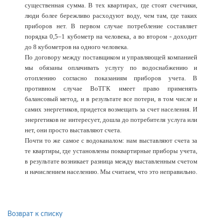
существенная сумма. В тех квартирах, где стоят счетчики,
люди более бережливо расходуют воду, чем там, где таких
приборов нет. В первом случае потребление составляет
порядка 0,5–1 кубометр на человека, а во втором - доходит
до 8 кубометров на одного человека.
По договору между поставщиком и управляющей компанией
мы обязаны оплачивать услугу по водоснабжению и
отоплению согласно показаниям приборов учета. В
противном случае ВоТГК имеет право применять
балансовый метод, и в результате все потери, в том числе и
самих энергетиков, придется возмещать за счет населения. И
энергетиков не интересует, дошла до потребителя услуга или
нет, они просто выставляют счета.
Почти то же самое с водоканалом: нам выставляют счета за
те квартиры, где установлены поквартирные приборы учета,
в результате возникает разница между выставленным счетом
и начислением населению. Мы считаем, что это неправильно.
Возврат к списку