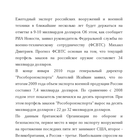
Ежегодный экспорт российских вооружений и военной
техники в ближайшие несколько лет будет держаться на
отметке в 9-10 миллиардов долларов. Об этом, как сообщает
РИА Новости, заявил руководитель Федеральной службы по
военно-техническому сотрудничеству (ФСВТС) Михаил
Дмитриев. Прогноз ФСВТС основан на том, что текущий
портфель заказов на российское оружие составляет 34
миллиарда долларов.
В конце января 2010 года генеральный директор
"Рособоронэкспорта" Анатолий Исайкин заявил, что по
итогам 2009 года объем экспорта военной продукции России
составил 7,4 миллиарда долларов. По сравнению с 2008
годом этот показатель увеличился на десять процентов. При
этом портфель заказов "Рособоронэкспорта" вырос на десять
миллиардов долларов с 22 до 32 миллиардов долларов.
По данным британской Организации по обороне и
безопасности, первое место в мире по экспорту вооружений
на протяжении последних пяти лет занимают США, второе -
Великобритания, а Россия - третье. Наибольшим спросом на