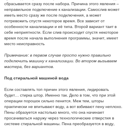
сбрасывается сразу после набора. Причина этого явления –
неправильное подключение к канализации. Самослив может
иметь место сразу же после подключения, а может
потревожить спустя некоторое время. Все зависит от
особенности канализации и её типа. Второй вариант таит в
себе неприятности. Если слив происходит спустя некоторое
время после начала выполнения программы, значит, имеет
место неисправность
Примечание: в первом случае просто нужно правильно
подключить машину к канализации. Во втором вызываем
мастера, без вариантов.
Под стиральной машиной вода
Если составлять топ причин этого явления, лидировать
будет… стирка штор. Именно так. Дело в том, что при этой
операции порошок сильно пенится. Меж тем, шторы
практически не впитывают воду, а вот взбивают пену неплохо.
Пены образуется настолько много, что она начинает
просачиваться наружу через технологические отверстия в
системе стиральной машины. Пена преобразуется в воду,