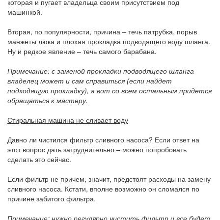
которая и пугает владельца своим присутствием под
машинкой.
Вторая, по популярности, причина – течь патрубка, порыв
манжеты люка и плохая прокладка подводящего воду шланга.
Ну и редкое явление – течь самого барабана.
Примечание: с заменой прокладки подводящего шланга
владелец может и сам справиться (если найдет
подходящую прокладку), а вот со всем остальным придется
обращаться к мастеру.
Стиральная машина не сливает воду
Давно ли чистился фильтр сливного насоса? Если ответ на
этот вопрос дать затруднительно – можно попробовать
сделать это сейчас.
Если фильтр не причем, значит, предстоят расходы на замену
сливного насоса. Кстати, вполне возможно он сломался по
причине забитого фильтра.
Примечание: нужно регулярно чистить фильтр и все будет