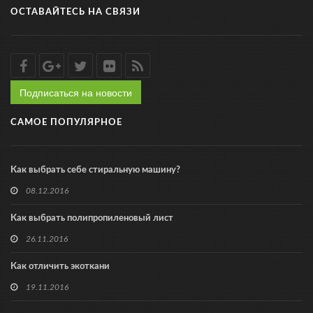
ОСТАВАЙТЕСЬ НА СВЯЗИ
Подписаться на новости
САМОЕ ПОПУЛЯРНОЕ
Как выбрать себе стиральную машину?
08.12.2016
Как выбрать полипропиленовый лист
26.11.2016
Как отличить экоткани
19.11.2016