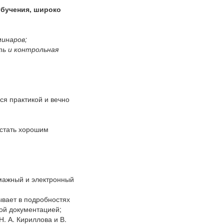
бучения, широко
минаров;
ть и контрольная
ся практикой и вечно
 стать хорошим
бумажный и электронный
ывает в подробностях
ой документацией;
Н. А. Кириллова и В.