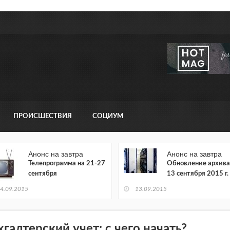
ПРОИСШЕСТВИЯ
СОЦИУМ
Анонс на завтра
Анонс на завтра
Телепрограмма на 21-27
Обновление архива
сентября
13 сентября 2015 г.
4.09.2015
13.09.2015
хгалтерский учет: с чего начать?