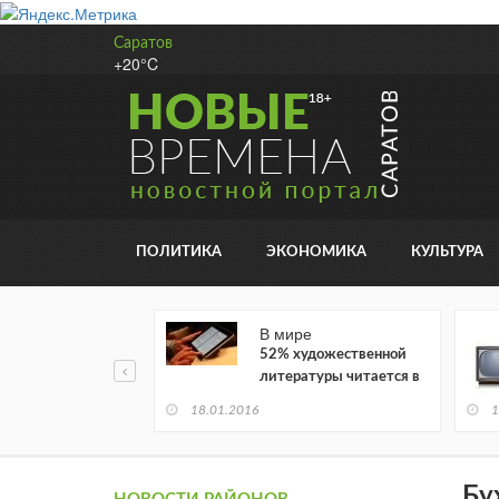
Саратов
+20°C
ПОЛИТИКА
ЭКОНОМИКА
КУЛЬТУРА
В мире
52% художественной
литературы читается в
электронном виде
18.01.2016
1
Бу