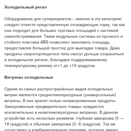
Холодильный регал
Оборудование для супермаркетов – именно в эту категорию
следует отнести представленную охлаждающую горку, так как
она подходит для больших торговых площадей с системой
самообслуживания. Такие модульные системы из прочного и
стойкого пластика ABS позволяют экономить площадь,
предоставляя большой простор для выкладки товара. Даже
продукты скоропортящегося типа смогут дольше сохраниться
в холодильном регале, благодаря поддерживаемому
температурному режиму от+1 до +10 градусов.
Витрины холодильные
Одним из самых распространённых видов холодильных
витрин являются среднетемпературные (универсальные)
витрины. В них хранят только незамороженные продукты.
Замороженные предварительно товары нуждаются
исключительно в низкотемпературных витринах. В данном
устройстве есть несколько режимов: глубокая заморозка (0 —
18 градусов) и обычная заморозка (0 -6 градусов). Так же
существуют и комбинированные прилавки, которые имеют