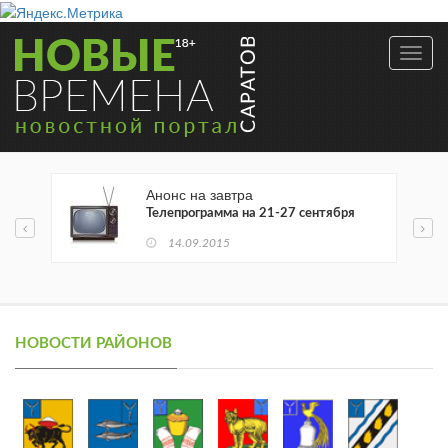
Toggl
navig
Анонс на завтра
Телепрограмма на 21-27 сентября
14.09.2015
1
НОВОСТИ РАЙОНОВ