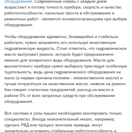
оборудования
. Современные нормы с каждым днем
возрастают и потому точность прибора, скорость и качество
работоспособности, насколько проста в обслуживании и
ремонтных работ - являются основополагающими при выборе
оборудования.
Чтобы оборудование адекватно, безаварийно и стабильно
работало, нужно заправлять его используя качественную
гидравлическую жидкость. Стоит отметить, что гидравлическое
масло выпускают разное, которое будет предназначено
именно для конкретного вида оборудования. Масло для
высокоточного прибора нужно выбирать преследуя особенную
тщательность, ведь цена гидравлического оборудования не
мала (а первая причина поломки - некачественное масло) и
лучше потратиться на качественное масло, нежели на ремонт.
Как говорит статистика предприятий, расход на масло в
районе 5% от всех затратных средств при обслуживании
оборудования.
Вся система и узлы машин необходимо монтировать только
специалисты. Иногда незначительный нюанс, например,
сделать РВД или процесс монтажа привода, могут
значительно усложнить стабильную работоспособность и