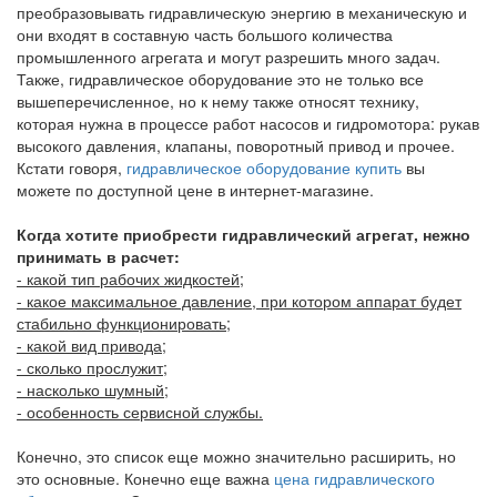
преобразовывать гидравлическую энергию в механическую и
они входят в составную часть большого количества
промышленного агрегата и могут разрешить много задач.
Также, гидравлическое оборудование это не только все
вышеперечисленное, но к нему также относят технику,
которая нужна в процессе работ насосов и гидромотора: рукав
высокого давления, клапаны, поворотный привод и прочее.
Кстати говоря,
гидравлическое оборудование купить
вы
можете по доступной цене в интернет-магазине.
Когда хотите приобрести гидравлический агрегат, нежно
принимать в расчет:
- какой тип рабочих жидкостей;
- какое максимальное давление, при котором аппарат будет
стабильно функционировать;
- какой вид привода;
- сколько прослужит;
- насколько шумный;
- особенность сервисной службы.
Конечно, это список еще можно значительно расширить, но
это основные. Конечно еще важна
цена гидравлического