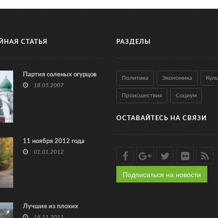
ЙНАЯ СТАТЬЯ
РАЗДЕЛЫ
Партия соленых огурцов
Политика
Экономика
Куль
18.05.2007
Происшествия
Социум
ОСТАВАЙТЕСЬ НА СВЯЗИ
11 ноября 2012 года
01.01.2012
Подписаться на новости
Лучшие из плохих
18.11.2011