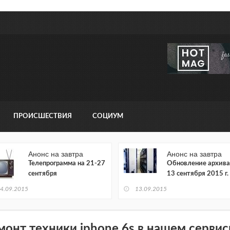
ПРОИСШЕСТВИЯ
СОЦИУМ
Анонс на завтра
Анонс на завтра
Телепрограмма на 21-27
Обновление архива
сентября
13 сентября 2015 г.
4.09.2015
13.09.2015
монт техники iphone 6s в нашем серви