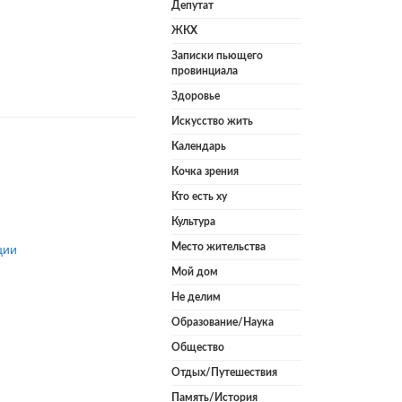
Депутат
ЖКХ
Записки пьющего
провинциала
Здоровье
Искусство жить
Календарь
Кочка зрения
Кто есть ху
Культура
ции
Место жительства
Мой дом
Не делим
Образование/Наука
Общество
Отдых/Путешествия
Память/История