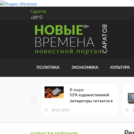
Саратов
+20°C
ПОЛИТИКА
ЭКОНОМИКА
КУЛЬТУРА
В мире
52% художественной
литературы читается в
электронном виде
18.01.2016
1
Ре