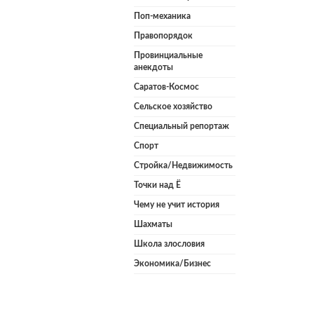
Поп-механика
Правопорядок
Провинциальные
анекдоты
Саратов-Космос
Сельское хозяйство
Специальный репортаж
Спорт
Стройка/Недвижимость
Точки над Ё
Чему не учит история
Шахматы
Школа злословия
Экономика/Бизнес