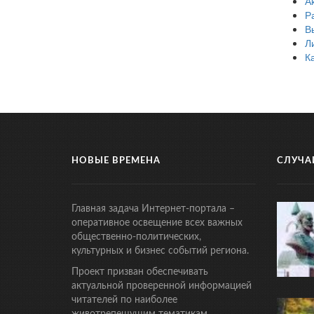
А
Р
В
Л
К
НОВЫЕ ВРЕМЕНА
СЛУЧА
Главная задача Интернет-портала –
оперативное освещение всех важных
общественно-политических,
культурных и бизнес событий региона.
Проект призван обеспечивать
актуальной проверенной информацией
читателей по наиболее
животрепещущим тематикам.