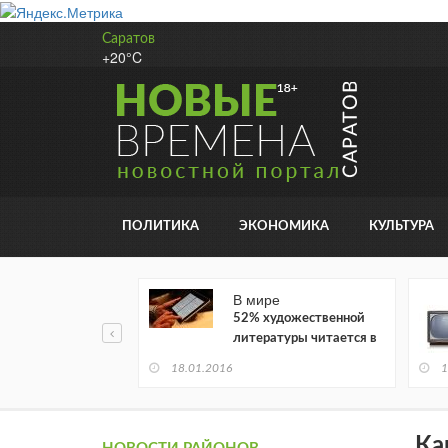
Саратов
+20°C
ПОЛИТИКА
ЭКОНОМИКА
КУЛЬТУРА
В мире
52% художественной
литературы читается в
электронном виде
18.01.2016
1
Ка