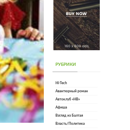
РУБРИКИ
Hi-Tech
Авантюрный роман
Автоклуб «НВ»
Афиша
Взгляд из Балтая
Власть/Политика