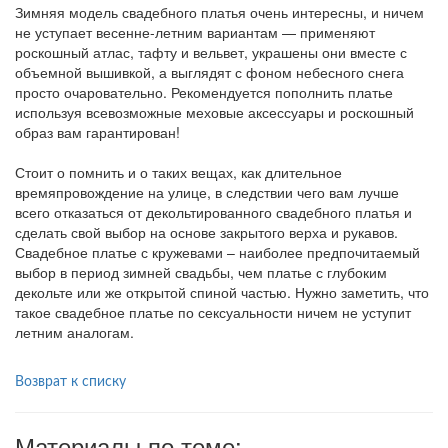
Зимняя модель свадебного платья очень интересны, и ничем
не уступает весенне-летним вариантам — применяют
роскошный атлас, тафту и вельвет, украшены они вместе с
объемной вышивкой, а выглядят с фоном небесного снега
просто очаровательно. Рекомендуется пополнить платье
используя всевозможные меховые аксессуары и роскошный
образ вам гарантирован!
Стоит о помнить и о таких вещах, как длительное
времяпровождение на улице, в следствии чего вам лучше
всего отказаться от декольтированного свадебного платья и
сделать свой выбор на основе закрытого верха и рукавов.
Свадебное платье с кружевами – наиболее предпочитаемый
выбор в период зимней свадьбы, чем платье с глубоким
декольте или же открытой спиной частью. Нужно заметить, что
такое свадебное платье по сексуальности ничем не уступит
летним аналогам.
Возврат к списку
Материалы по теме: