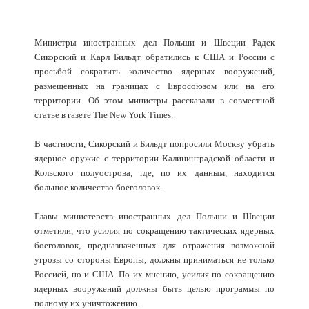
Министры иностранных дел Польши и Швеции Радек
Сикорский и Карл Бильдт обратились к США и России с
просьбой сократить количество ядерных вооружений,
размещенных на границах с Евросоюзом или на его
территории. Об этом министры рассказали в совместной
статье в газете The New York Times.
В частности, Сикорский и Бильдт попросили Москву убрать
ядерное оружие с территории Калининградской области и
Кольского полуострова, где, по их данным, находится
большое количество боеголовок.
Главы министерств иностранных дел Польши и Швеции
отметили, что усилия по сокращению тактических ядерных
боеголовок, предназначенных для отражения возможной
угрозы со стороны Европы, должны приниматься не только
Россией, но и США. По их мнению, усилия по сокращению
ядерных вооружений должны быть целью программы по
полному их уничтожению.