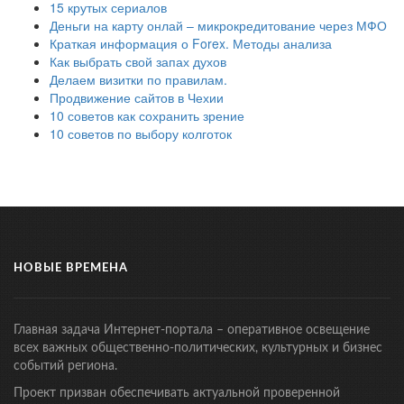
15 крутых сериалов
Деньги на карту онлай – микрокредитование через МФО
Краткая информация о Forex. Методы анализа
Как выбрать свой запах духов
Делаем визитки по правилам.
Продвижение сайтов в Чехии
10 советов как сохранить зрение
10 советов по выбору колготок
НОВЫЕ ВРЕМЕНА
Главная задача Интернет-портала – оперативное освещение
всех важных общественно-политических, культурных и бизнес
событий региона.
Проект призван обеспечивать актуальной проверенной