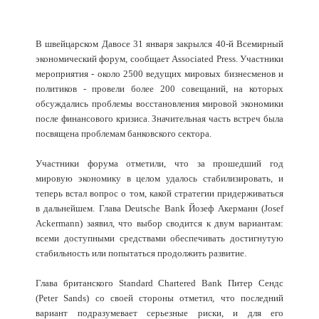
В швейцарском Давосе 31 января закрылся 40-й Всемирный
экономический форум, сообщает Associated Press. Участники
мероприятия - около 2500 ведущих мировых бизнесменов и
политиков - провели более 200 совещаний, на которых
обсуждались проблемы восстановления мировой экономики
после финансового кризиса. Значительная часть встреч была
посвящена проблемам банковского сектора.
Участники форума отметили, что за прошедший год
мировую экономику в целом удалось стабилизировать, и
теперь встал вопрос о том, какой стратегии придерживаться
в дальнейшем. Глава Deutsche Bank Йозеф Акерманн (Josef
Ackermann) заявил, что выбор сводится к двум вариантам:
всеми доступными средствами обеспечивать достигнутую
стабильность или попытаться продолжить развитие.
Глава британского Standard Chartered Bank Питер Сендс
(Peter Sands) со своей стороны отметил, что последний
вариант подразумевает серьезные риски, и для его