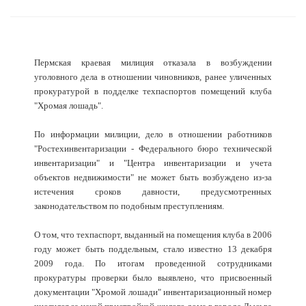
Пермская краевая милиция отказала в возбуждении
уголовного дела в отношении чиновников, ранее уличенных
прокуратурой в подделке техпаспортов помещений клуба
"Хромая лошадь".
По информации милиции, дело в отношении работников
"Ростехинвентаризации - Федерального бюро технической
инвентаризации" и "Центра инвентаризации и учета
объектов недвижимости" не может быть возбуждено из-за
истечения сроков давности, предусмотренных
законодательством по подобным преступлениям.
О том, что техпаспорт, выданный на помещения клуба в 2006
году может быть поддельным, стало известно 13 декабря
2009 года. По итогам проведенной сотрудниками
прокуратуры проверки было выявлено, что присвоенный
документации "Хромой лошади" инвентаризационный номер