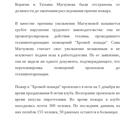
Корягин и Татьяна Магзумова были отстранены от
должности до окончания расследования причин пожара.
В качестве причины увольнения Магзумовой называется
грубое нарушение трудового законодательства: она не
проконтролировала действия техника, проводившего
техинвентаризацию помещений "Хромой лошади". Сама
Магзумова считает свое увольнение незаконным и не
исключает подачи иска к работодателям. По ее заявлению,
она не видела ни одного документа, подтверждающего, что
перепланировка помещений произошла до
техинвентаризации.
Пожар в "Хромой лошади" произошел в ночь на 5 декабря во
время празднования 8-летия клуба. Возгорание произошло во
время запуска пиротехники. Во время пожара в клубе
находились почти 300 человек. По последним данным, из
них погибли 155 человек, 59 раненых остаются в больницах.