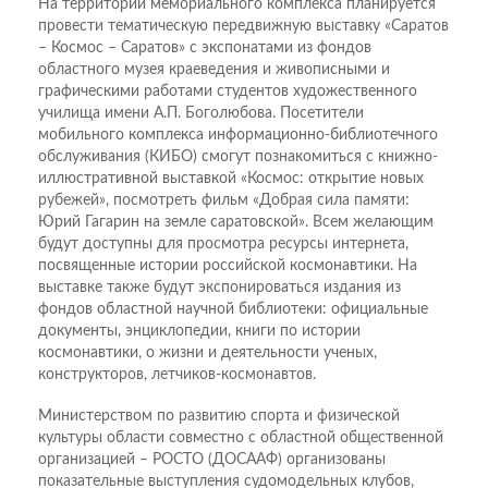
На территории мемориального комплекса планируется
провести тематическую передвижную выставку «Саратов
– Космос – Саратов» с экспонатами из фондов
областного музея краеведения и живописными и
графическими работами студентов художественного
училища имени А.П. Боголюбова. Посетители
мобильного комплекса информационно-библиотечного
обслуживания (КИБО) смогут познакомиться с книжно-
иллюстративной выставкой «Космос: открытие новых
рубежей», посмотреть фильм «Добрая сила памяти:
Юрий Гагарин на земле саратовской». Всем желающим
будут доступны для просмотра ресурсы интернета,
посвященные истории российской космонавтики. На
выставке также будут экспонироваться издания из
фондов областной научной библиотеки: официальные
документы, энциклопедии, книги по истории
космонавтики, о жизни и деятельности ученых,
конструкторов, летчиков-космонавтов.
Министерством по развитию спорта и физической
культуры области совместно с областной общественной
организацией – РОСТО (ДОСААФ) организованы
показательные выступления судомодельных клубов,