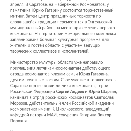
апреля. В Саратове, на Набережной Космонавтов, у
памятника Юрию Гагарину состоится торжественный
митинг. Затем центр праздничных торжеств по
сложившейся традиции переместится в Энгельсский
муниципальный район, на место приземления первого
космонавта. На территории мемориального комплекса
запланирована большая культурная программа для
жителей и гостей области с участием ведущих
творческих коллективов и исполнителей.
Министерство культуры области уже направило
приглашения летчикам-космонавтам действующего
отряда космонавтов, членам семьи
Юрия Гагарина
,
другим почетным гостям. Свое участие в торжествах в
Саратове подтвердили летчики-космонавты, Герои
Российской Федерации
Сергей Авдеев
и
Юрий Шаргин
,
кандидат в отряд российских космонавтов
Святослав
Морозов
, действительный член Российской академии
космонавтики имени К. Циолковского, заведующий
кафедрой истории МАИ, сокурсник Гагарина
Виктор
Порохня
.