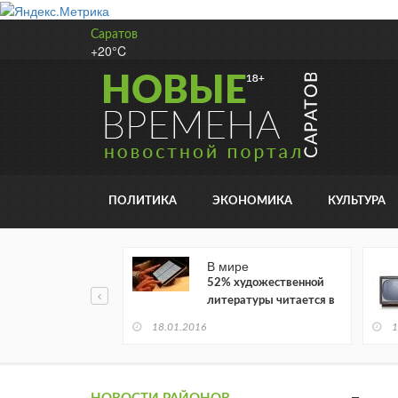
Саратов
+20°C
ПОЛИТИКА
ЭКОНОМИКА
КУЛЬТУРА
В мире
52% художественной
литературы читается в
электронном виде
18.01.2016
1