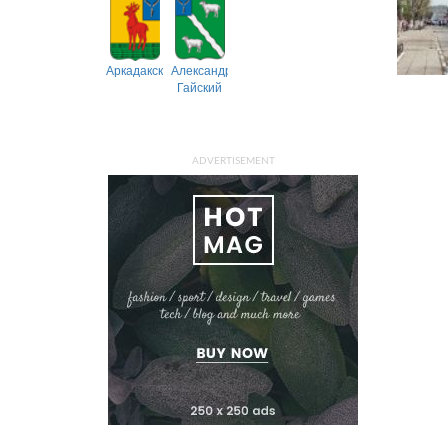
Аркадакский
Александрово-
Гайский
ADVERTISEMENT