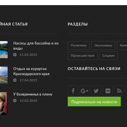
ЙНАЯ СТАТЬЯ
РАЗДЕЛЫ
Насосы для бассейна и их
Политика
Экономика
Куль
виды
15.03.2013
Происшествия
Социум
Отдых на курортах
ОСТАВАЙТЕСЬ НА СВЯЗИ
Краснодарского края
17.04.2015
У безвременья в плену
Подписаться на новости
12.03.2010