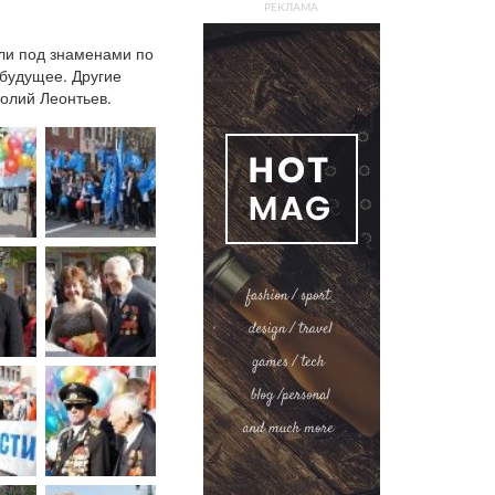
РЕКЛАМА
ли под знаменами по
 будущее. Другие
толий Леонтьев.