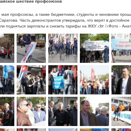
айское шествие профсоюзов
3
 мая профсоюзы, а также бюджетники, студенты и чиновники прош
Саратова. Часть демонстрантов утверждала, что верят в достойное
ли подняться зарплаты и снизить тарифы на ЖКУ.<br />Фото - Ана