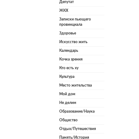
Депутат
ЖКХ
Записки пьющего
провинциала
Здоровье
Искусство жить
Календарь
Кочка зрения
Кто есть ху
Культура
Место жительства
Мой дом
Не делим
Образование/Наука
Общество
Отдых/Путешествия
Память/История