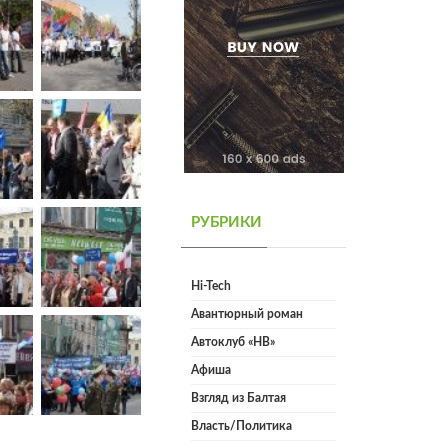
РУБРИКИ
Hi-Tech
Авантюрный роман
Автоклуб «НВ»
Афиша
Взгляд из Балтая
Власть/Политика