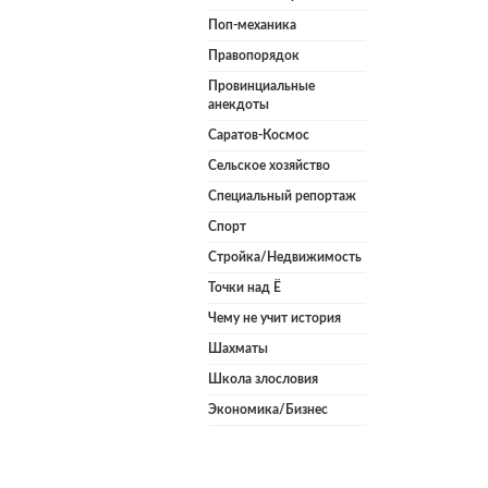
Поп-механика
Правопорядок
Провинциальные
анекдоты
Саратов-Космос
Сельское хозяйство
Специальный репортаж
Спорт
Стройка/Недвижимость
Точки над Ё
Чему не учит история
Шахматы
Школа злословия
Экономика/Бизнес