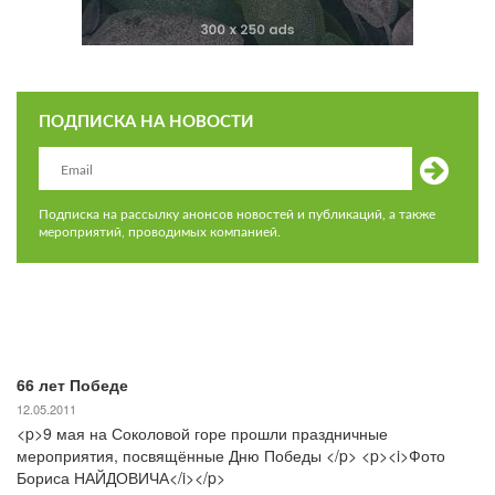
ПОДПИСКА НА НОВОСТИ
Подписка на рассылку анонсов новостей и публикаций, а также
мероприятий, проводимых компанией.
66 лет Победе
12.05.2011
<p>9 мая на Соколовой горе прошли праздничные
мероприятия, посвящённые Дню Победы </p> <p><i>Фото
Бориса НАЙДОВИЧА</i></p>