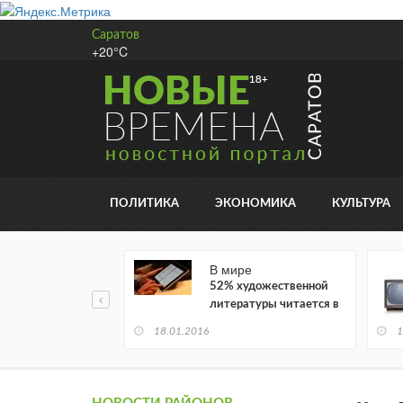
Саратов
+20°C
ПОЛИТИКА
ЭКОНОМИКА
КУЛЬТУРА
В мире
52% художественной
литературы читается в
электронном виде
18.01.2016
1