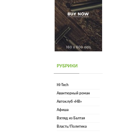
РУБРИКИ
Hi-Tech
Авантюрный роман
Автоклуб «НВ»
Афиша
Взгляд из Балтая
Власть/Политика