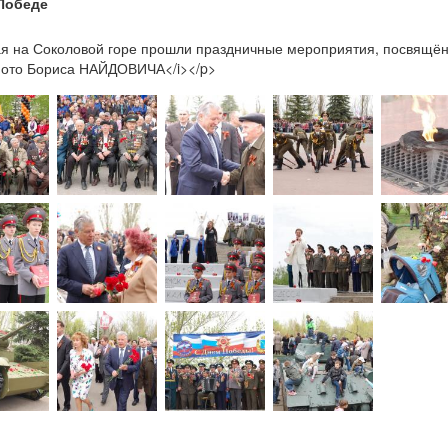
 Победе
1
я на Соколовой горе прошли праздничные мероприятия, посвящё
Фото Бориса НАЙДОВИЧА</i></p>