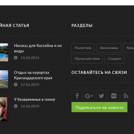
ЙНАЯ СТАТЬЯ
РАЗДЕЛЫ
Насосы для бассейна и их
Политика
Экономика
Куль
виды
15.03.2013
Происшествия
Социум
Отдых на курортах
ОСТАВАЙТЕСЬ НА СВЯЗИ
Краснодарского края
17.04.2015
У безвременья в плену
Подписаться на новости
12.03.2010