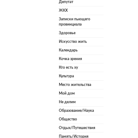
Депутат
ЖКХ
Записки пьющего
провинциала
Здоровье
Искусство жить
Календарь
Кочка зрения
Кто есть ху
Культура
Место жительства
Мой дом
Не делим
Образование/Наука
Общество
Отдых/Путешествия
Память/История