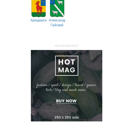
Аркадакский
Александрово-
Гайский
ADVERTISEMENT