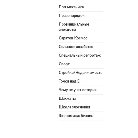
Поп-механика
Правопорядок
Провинциальные
анекдоты
Саратов-Космос
Сельское хозяйство
Специальный репортаж
Спорт
Стройка/Недвижимость
Точки над Ё
Чему не учит история
Шахматы
Школа злословия
Экономика/Бизнес