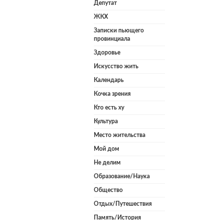
Депутат
ЖКХ
Записки пьющего
провинциала
Здоровье
Искусство жить
Календарь
Кочка зрения
Кто есть ху
Культура
Место жительства
Мой дом
Не делим
Образование/Наука
Общество
Отдых/Путешествия
Память/История