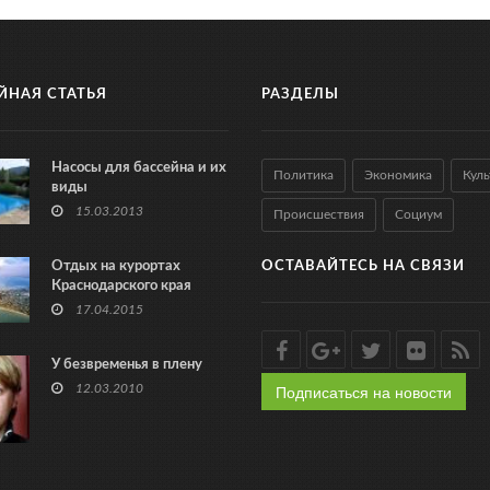
ЙНАЯ СТАТЬЯ
РАЗДЕЛЫ
Насосы для бассейна и их
Политика
Экономика
Куль
виды
15.03.2013
Происшествия
Социум
Отдых на курортах
ОСТАВАЙТЕСЬ НА СВЯЗИ
Краснодарского края
17.04.2015
У безвременья в плену
Подписаться на новости
12.03.2010