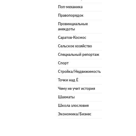
Поп-механика
Правопорядок
Провинциальные
анекдоты
Саратов-Космос
Сельское хозяйство
Специальный репортаж
Спорт
Стройка/Недвижимость
Точки над Ё
Чему не учит история
Шахматы
Школа злословия
Экономика/Бизнес