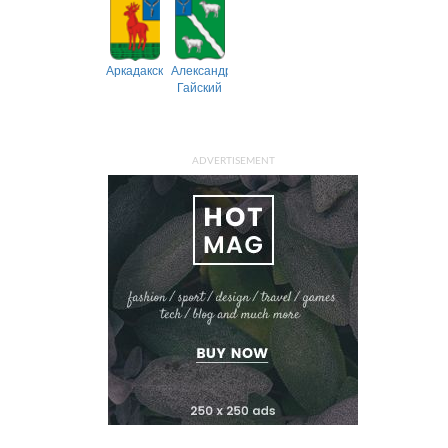
Аркадакский
Александрово-
Гайский
ADVERTISEMENT