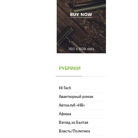
РУБРИКИ
Hi-Tech
Авантюрный роман
Автоклуб «НВ»
Афиша
Взгляд из Балтая
Власть/Политика