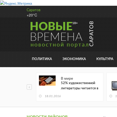
Саратов
+20°C
ПОЛИТИКА
ЭКОНОМИКА
КУЛЬТУРА
В мире
52% художественной
литературы читается в
электронном виде
18.01.2016
1