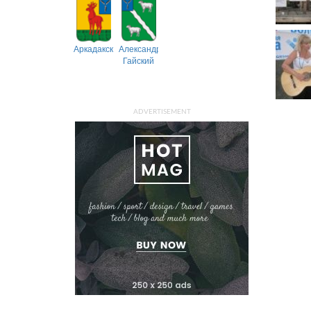
Аркадакский
Александрово-
Гайский
ADVERTISEMENT