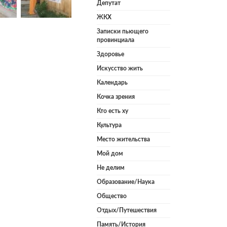
Депутат
ЖКХ
Записки пьющего
провинциала
Здоровье
Искусство жить
Календарь
Кочка зрения
Кто есть ху
Культура
Место жительства
Мой дом
Не делим
Образование/Наука
Общество
Отдых/Путешествия
Память/История