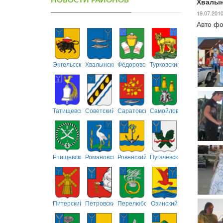
НОВОСТИ РАЙОНОВ
Хвалын
19.07.201
Авто фо
Энгельсский
Хвалынский
Фёдоровский
Турковский
Татищевский
Советский
Саратовский
Самойловский
Ртищевский
Романовский
Ровенский
Пугачёвский
Питерский
Петровский
Перелюбский
Озинский