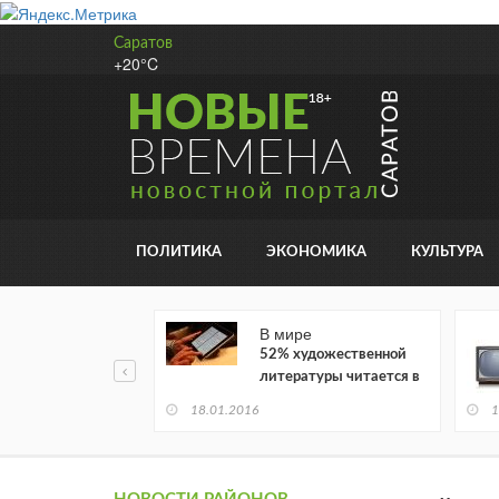
Саратов
+20°C
ПОЛИТИКА
ЭКОНОМИКА
КУЛЬТУРА
В мире
52% художественной
литературы читается в
электронном виде
18.01.2016
1