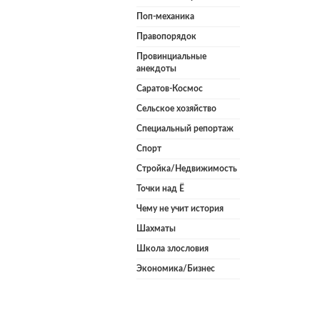
Поп-механика
Правопорядок
Провинциальные
анекдоты
Саратов-Космос
Сельское хозяйство
Специальный репортаж
Спорт
Стройка/Недвижимость
Точки над Ё
Чему не учит история
Шахматы
Школа злословия
Экономика/Бизнес