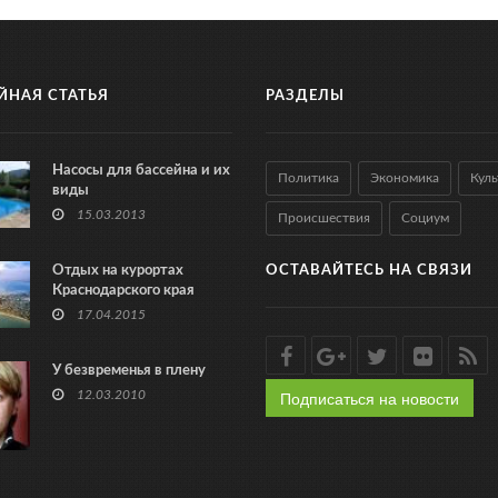
ЙНАЯ СТАТЬЯ
РАЗДЕЛЫ
Насосы для бассейна и их
Политика
Экономика
Куль
виды
15.03.2013
Происшествия
Социум
Отдых на курортах
ОСТАВАЙТЕСЬ НА СВЯЗИ
Краснодарского края
17.04.2015
У безвременья в плену
Подписаться на новости
12.03.2010