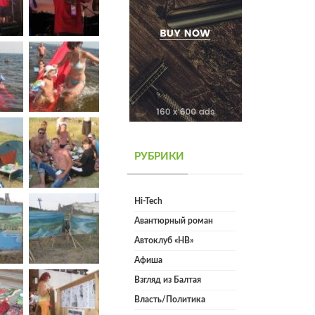
РУБРИКИ
Hi-Tech
Авантюрный роман
Автоклуб «НВ»
Афиша
Взгляд из Балтая
Власть/Политика