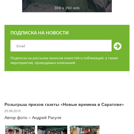
ПОДПИСКА НА НОВОСТИ
Подписка на рассылку анонсов новостей и публикаций, а также
мероприятий, проводимых компанией.
Розыгрыш призов газеты «Новые времена в Саратове»
25.06.2010
Автор фото – Андрей Рагуля