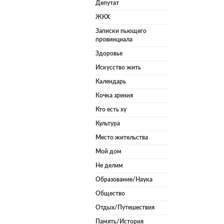
Депутат
ЖКХ
Записки пьющего
провинциала
Здоровье
Искусство жить
Календарь
Кочка зрения
Кто есть ху
Культура
Место жительства
Мой дом
Не делим
Образование/Наука
Общество
Отдых/Путешествия
Память/История