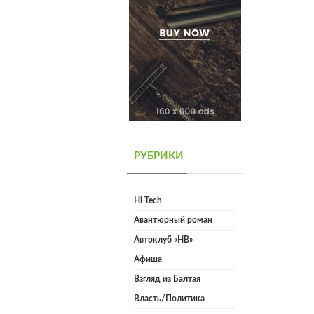
РУБРИКИ
Hi-Tech
Авантюрный роман
Автоклуб «НВ»
Афиша
Взгляд из Балтая
Власть/Политика