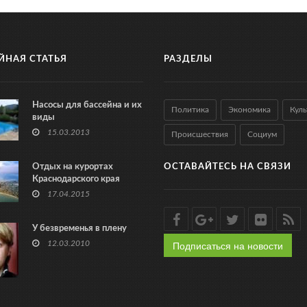
ЙНАЯ СТАТЬЯ
РАЗДЕЛЫ
Насосы для бассейна и их
Политика
Экономика
Куль
виды
15.03.2013
Происшествия
Социум
Отдых на курортах
ОСТАВАЙТЕСЬ НА СВЯЗИ
Краснодарского края
17.04.2015
У безвременья в плену
Подписаться на новости
12.03.2010