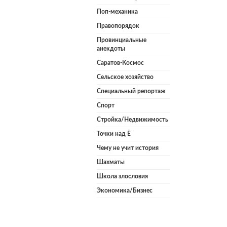
Поп-механика
Правопорядок
Провинциальные
анекдоты
Саратов-Космос
Сельское хозяйство
Специальный репортаж
Спорт
Стройка/Недвижимость
Точки над Ё
Чему не учит история
Шахматы
Школа злословия
Экономика/Бизнес