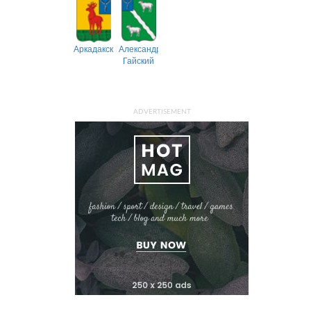
Аркадакский
Александрово-
Гайский
ADVERTISEMENT