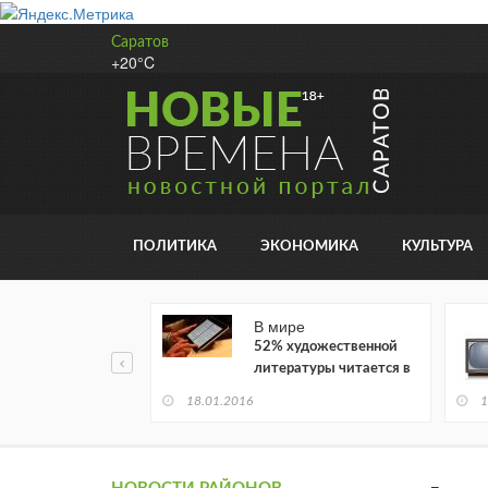
Саратов
+20°C
ПОЛИТИКА
ЭКОНОМИКА
КУЛЬТУРА
В мире
52% художественной
литературы читается в
электронном виде
18.01.2016
1