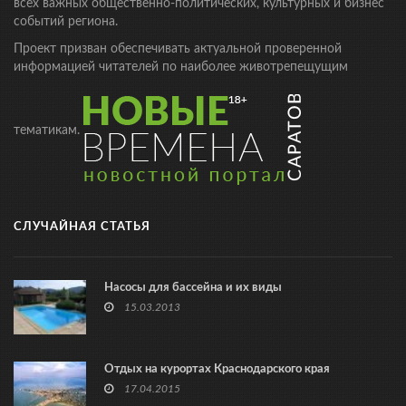
всех важных общественно-политических, культурных и бизнес
событий региона.
Проект призван обеспечивать актуальной проверенной
информацией читателей по наиболее животрепещущим
тематикам.
СЛУЧАЙНАЯ СТАТЬЯ
Насосы для бассейна и их виды
15.03.2013
Отдых на курортах Краснодарского края
17.04.2015