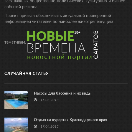
всех важных общественно-политических, культурных и бизнес
событий региона.
Проект призван обеспечивать актуальной проверенной
информацией читателей по наиболее животрепещущим
тематикам.
СЛУЧАЙНАЯ СТАТЬЯ
Насосы для бассейна и их виды
15.03.2013
Отдых на курортах Краснодарского края
17.04.2015