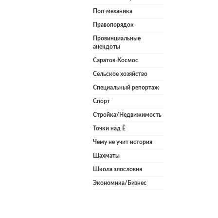
Поп-механика
Правопорядок
Провинциальные
анекдоты
Саратов-Космос
Сельское хозяйство
Специальный репортаж
Спорт
Стройка/Недвижимость
Точки над Ё
Чему не учит история
Шахматы
Школа злословия
Экономика/Бизнес