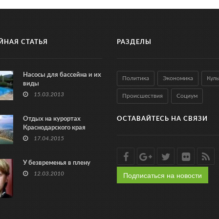
ЙНАЯ СТАТЬЯ
РАЗДЕЛЫ
Насосы для бассейна и их
Политика
Экономика
Куль
виды
15.03.2013
Происшествия
Социум
Отдых на курортах
ОСТАВАЙТЕСЬ НА СВЯЗИ
Краснодарского края
17.04.2015
У безвременья в плену
Подписаться на новости
12.03.2010