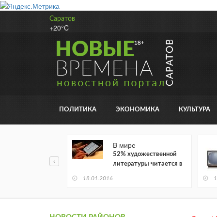
Саратов
+20°C
ПОЛИТИКА
ЭКОНОМИКА
КУЛЬТУРА
В мире
52% художественной
литературы читается в
электронном виде
18.01.2016
1