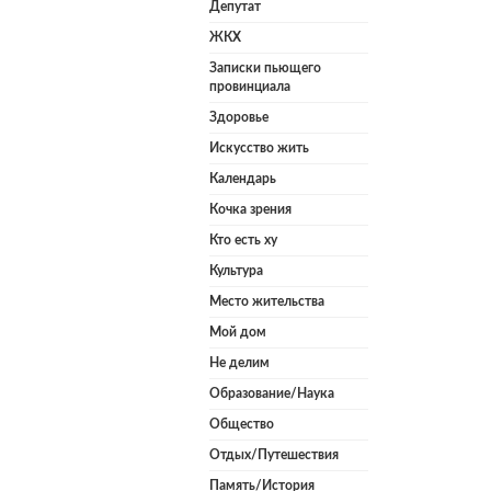
Депутат
ЖКХ
Записки пьющего
провинциала
Здоровье
Искусство жить
Календарь
Кочка зрения
Кто есть ху
Культура
Место жительства
Мой дом
Не делим
Образование/Наука
Общество
Отдых/Путешествия
Память/История