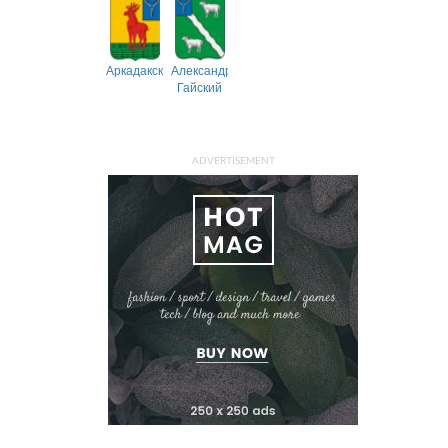
Аркадакский
Александрово-
Гайский
ADVERTISEMENT