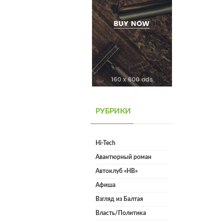
РУБРИКИ
Hi-Tech
Авантюрный роман
Автоклуб «НВ»
Афиша
Взгляд из Балтая
Власть/Политика