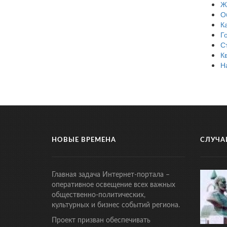
Ж
О
К
Г
С
К
Н
НОВЫЕ ВРЕМЕНА
СЛУЧА
Главная задача Интернет-портала –
оперативное освещение всех важных
общественно-политических,
культурных и бизнес событий региона.
Проект призван обеспечивать