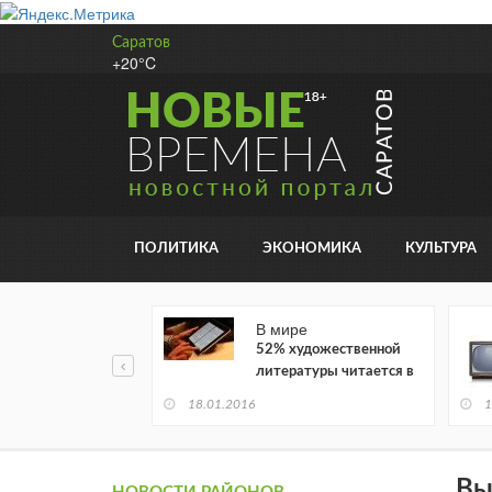
Саратов
+20°C
ПОЛИТИКА
ЭКОНОМИКА
КУЛЬТУРА
В мире
52% художественной
литературы читается в
электронном виде
18.01.2016
1
Вы