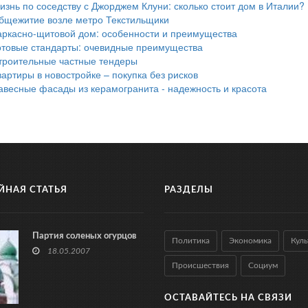
изнь по соседству с Джорджем Клуни: сколько стоит дом в Италии?
бщежитие возле метро Текстильщики
аркасно-щитовой дом: особенности и преимущества
отовые стандарты: очевидные преимущества
троительные частные тендеры
вартиры в новостройке – покупка без рисков
авесные фасады из керамогранита - надежность и красота
ЙНАЯ СТАТЬЯ
РАЗДЕЛЫ
Партия соленых огурцов
Политика
Экономика
Куль
18.05.2007
Происшествия
Социум
ОСТАВАЙТЕСЬ НА СВЯЗИ