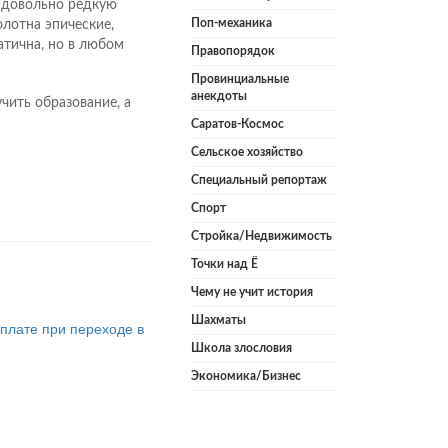
л довольно редкую
Поп-механика
лотна эпические,
атична, но в любом
Правопорядок
Провинциальные
анекдоты
чить образование, а
Саратов-Космос
Сельское хозяйство
Специальный репортаж
Спорт
Стройка/Недвижимость
Точки над Ё
Чему не учит история
Шахматы
плате при переходе в
Школа злословия
Экономика/Бизнес