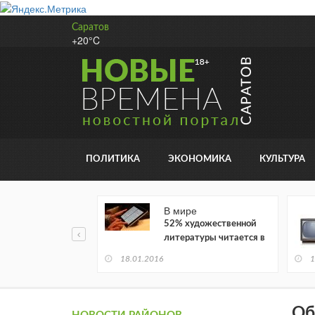
Саратов
+20°C
ПОЛИТИКА
ЭКОНОМИКА
КУЛЬТУРА
В мире
52% художественной
литературы читается в
электронном виде
18.01.2016
1
Об