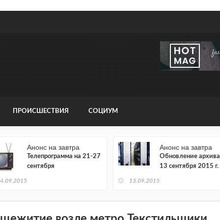
ПРОИСШЕСТВИЯ
СОЦИУМ
Анонс на завтра
Анонс на завтра
Телепрограмма на 21-27
Обновление архива
сентября
13 сентября 2015 г.
4.09.2015
13.09.2015
щежитие возле метро Текстильщики