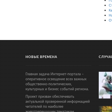
С
К
Н
О
НОВЫЕ ВРЕМЕНА
СЛУЧА
Главная задача Интернет-портала –
оперативное освещение всех важных
общественно-политических,
культурных и бизнес событий региона.
Проект призван обеспечивать
актуальной проверенной информацией
читателей по наиболее
животрепещущим тематикам.