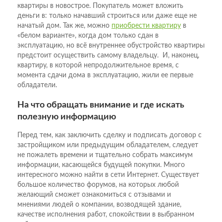
квартиры в новострое. Покупатель может вложить
деньги в: только начавший строиться или даже еще не
начатый дом. Так же, можно
приобрести квартиру
в
«белом варианте», когда дом только сдан в
эксплуатацию, но всё внутреннее обустройство квартиры
предстоит осуществить самому владельцу. И, наконец,
квартиру, в которой непродолжительное время, с
момента сдачи дома в эксплуатацию, жили ее первые
обладатели.
На что обращать внимание и где искать
полезную информацию
Перед тем, как заключить сделку и подписать договор с
застройщиком или предыдущим обладателем, следует
не пожалеть времени и тщательно собрать максимум
информации, касающейся будущей покупки. Много
интересного можно найти в сети Интернет. Существует
большое количество форумов, на которых любой
желающий сможет ознакомиться с отзывами и
мнениями людей о компании, возводящей здание,
качестве исполнения работ, спокойствии в выбранном