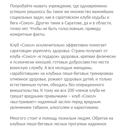
Попробуйте назвать учреждение, где одновременно
успешно решалось бы такое же множество важнейших
социальных задач, как в саратовском клубе ходьбы и
бега «Сокол». Других таких в Саратове, да и в области,
точно нет. Чтобы не быть голословным, приведу
конкретные факты.
Клуб «Сокол» исключительно эффективно помогает
саратовцам укреплять здоровье. Страна получает от
клуба «Сокол» «в подарок» здоровых, крепких физически
и психически юношей, готовых добросовестно нести
воинскую службу. А все молодые женщины,
«заработавшие» на клубных пеше-беговых тренировках
отменное здоровье, рожают здоровых детей, и только
естественным путем, обходясь без операционного
вмешательства. К тому же все 200 членов клуба не
грешат вредными привычками – клуб «Сокол»
«выстраивает» надежный заслон перед вредным
увлечением табаком, алкоголем и наркотиками.
Многого стоит и помощь пожилым людям. Обретая на
клубных пеше-беговых лесных прогулках надежное