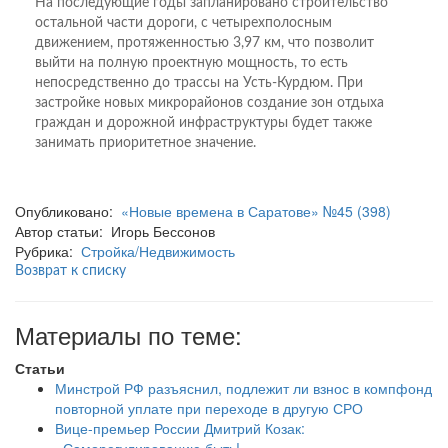
На последующие годы запланировано строительство
остальной части дороги, с четырехполосным
движением, протяженностью 3,97 км, что позволит
выйти на полную проектную мощность, то есть
непосредственно до трассы на Усть-Курдюм. При
застройке новых микрорайонов создание зон отдыха
граждан и дорожной инфраструктуры будет также
занимать приоритетное значение.
Опубликовано:
«Новые времена в Саратове» №45 (398)
Автор статьи: Игорь Бессонов
Рубрика:
Стройка/Недвижимость
Возврат к списку
Материалы по теме:
Статьи
Минстрой РФ разъяснил, подлежит ли взнос в компфонд
повторной уплате при переходе в другую СРО
Вице-премьер России Дмитрий Козак: