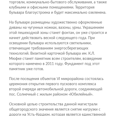
торговли, коммунально-бытового обслуживания, а также
клубными и офисными помещениями. Территория
бульвара благоустроена и будет максимально озеленена.
На бульваре размещены художественно оформленные
диваны на чугунных ножках, вазоны, урны. Украшением
этой пешеходной зоны станет фонтан, он уже строится и
начнет действовать весной следующего года. При
освещении бульвара используются светильники,
отвечающие требованиям энергосберегающих
технологий. Визитной карточкой бульвара им. К.Л.
Мюфке станет памятник всем строителям, возведение
которого намечено в 2011 году. Фундамент под этот
памятник уже готов.
После посещения объектов VI микрорайона состоялась
церемония открытия первого пускового комплекса
второй очереди автомобильной дороги, соединяющей
пос. Солнечный с жилым районом «Юбилейный».
Основной целью строительства данной магистрали
общегородского значения является снятие нагрузки с
дороги на Усть-Курдюм, которая является единственной