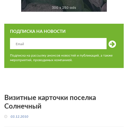
ПОДПИСКА НА НОВОСТИ
Подписка на рассылку анонсов новостей и публикаций, а также
мероприятий, проводимых компанией.
Визитные карточки поселка
Солнечный
03.12.2010