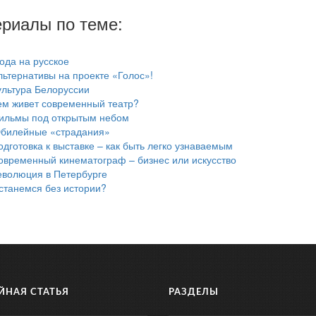
риалы по теме:
ода на русское
льтернативы на проекте «Голос»!
ультура Белоруссии
ем живет современный театр?
ильмы под открытым небом
билейные «страдания»
одготовка к выставке – как быть легко узнаваемым
овременный кинематограф – бизнес или искусство
еволюция в Петербурге
станемся без истории?
ЙНАЯ СТАТЬЯ
РАЗДЕЛЫ