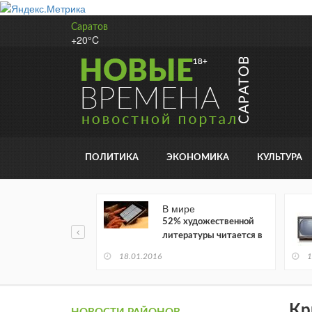
Саратов
+20°C
ПОЛИТИКА
ЭКОНОМИКА
КУЛЬТУРА
В мире
52% художественной
литературы читается в
электронном виде
18.01.2016
1
Кр