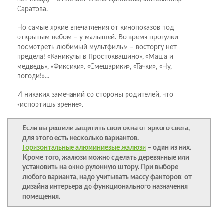
Саратова.
Но самые яркие впечатления от кинопоказов под
открытым небом – у малышей. Во время прогулки
посмотреть любимый мультфильм – восторгу нет
предела! «Каникулы в Простоквашино», «Маша и
медведь», «Фиксики». «Смешарики», «Тачки», «Ну,
погоди!»...
И никаких замечаний со стороны родителей, что
«испортишь зрение».
Если вы решили защитить свои окна от яркого света,
для этого есть несколько вариантов.
Горизонтальные алюминиевые жалюзи
– один из них.
Кроме того, жалюзи можно сделать деревянные или
установить на окно рулонную штору. При выборе
любого варианта, надо учитывать массу факторов: от
дизайна интерьера до функционального назначения
помещения.