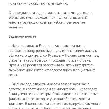
пока ленту покажут по телевидению.
Справедливости ради стоит отметить, что далеко не
всегда фильмы проходят при полном аншлаге. В
кинотеатрах под открытым небом премьеры не
увидишь!
Вздыхаем вместе
– Идея хорошая, в Европе такая практика давно
пользуется популярностью, – делится мнением житель
областного центра Егор Русаков. – Показы фильмов под
открытым небом сегодня проходят по всей стране.
Друзья из Яро­славля рассказывали, что у них зрители
выбирают кино интернет-голосованием в социальных
сетях.
– Фильмы под открытым небом возвращают нас в
детство. В советские годы во многих больших городах
были уличные кинотеатры. Ставка делается не на новые
фильмы, а на те, которые уже полюбились многим
зрителям. В конце сеанса зрители аплодируют, как много
лет назад, – отмечает Елена Данилова, жительница