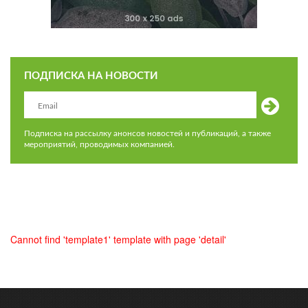
ПОДПИСКА НА НОВОСТИ
Подписка на рассылку анонсов новостей и публикаций, а также
мероприятий, проводимых компанией.
Cannot find 'template1' template with page 'detail'